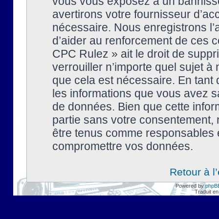
vous vous exposez à un banniss
avertirons votre fournisseur d’ac
nécessaire. Nous enregistrons l’
d’aider au renforcement de ces co
CPC Rulez » ait le droit de suppr
verrouiller n’importe quel sujet 
que cela est nécessaire. En tant 
les informations que vous avez s
de données. Bien que cette inform
partie sans votre consentement, 
être tenus comme responsables en
compromettre vos données.
Retour à l
Powered by
phpB
Traduit en