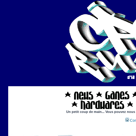
Un petit coup de main... Vous pouvez nous ai
Con