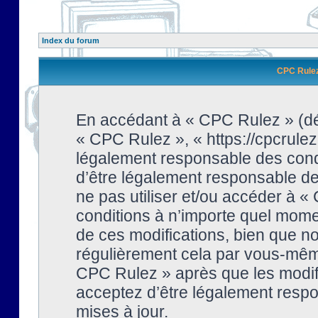
Index du forum
CPC Rulez 
En accédant à « CPC Rulez » (dési
« CPC Rulez », « https://cpcrulez
légalement responsable des condi
d’être légalement responsable de 
ne pas utiliser et/ou accéder à 
conditions à n’importe quel mome
de ces modifications, bien que no
régulièrement cela par vous-même
CPC Rulez » après que les modifi
acceptez d’être légalement respo
mises à jour.