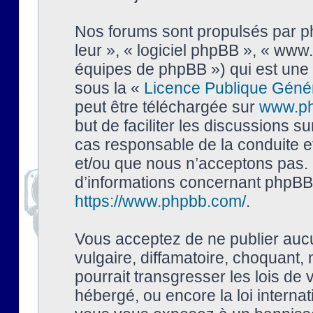
Nos forums sont propulsés par php
leur », « logiciel phpBB », « ww
équipes de phpBB ») qui est une 
sous la «
Licence Publique Géné
peut être téléchargée sur
www.p
but de faciliter les discussions s
cas responsable de la conduite 
et/ou que nous n’acceptons pas. 
d’informations concernant phpBB,
https://www.phpbb.com/
.
Vous acceptez de ne publier auc
vulgaire, diffamatoire, choquant,
pourrait transgresser les lois de
hébergé, ou encore la loi interna