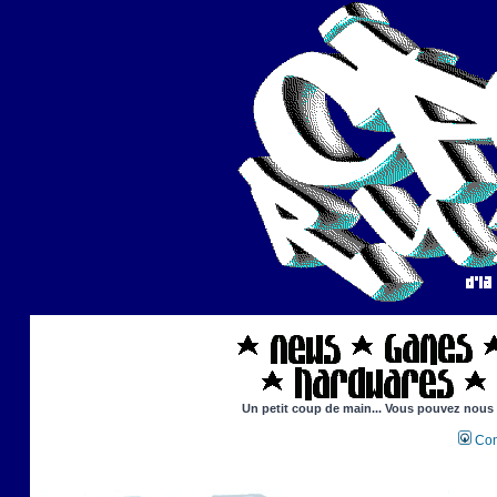
Un petit coup de main... Vous pouvez nous ai
Con