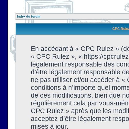
Index du forum
CPC Rulez 
En accédant à « CPC Rulez » (dési
« CPC Rulez », « https://cpcrulez
légalement responsable des condi
d’être légalement responsable de 
ne pas utiliser et/ou accéder à 
conditions à n’importe quel mome
de ces modifications, bien que no
régulièrement cela par vous-même
CPC Rulez » après que les modifi
acceptez d’être légalement respo
mises à jour.