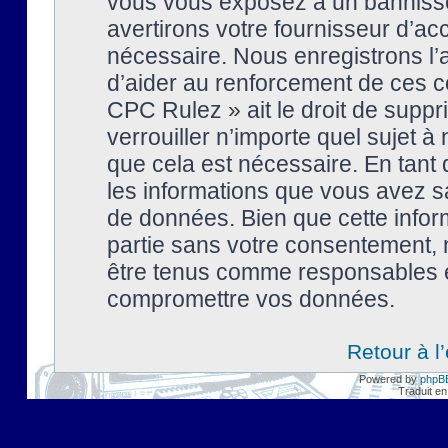
vous vous exposez à un banniss
avertirons votre fournisseur d’ac
nécessaire. Nous enregistrons l’
d’aider au renforcement de ces co
CPC Rulez » ait le droit de suppr
verrouiller n’importe quel sujet 
que cela est nécessaire. En tant 
les informations que vous avez s
de données. Bien que cette inform
partie sans votre consentement, 
être tenus comme responsables en
compromettre vos données.
Retour à l
Powered by
phpB
Traduit en