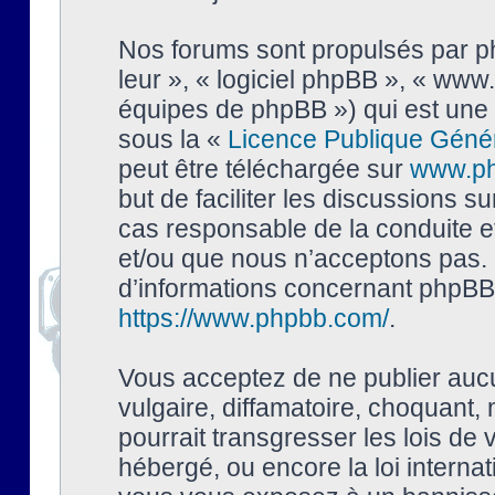
Nos forums sont propulsés par php
leur », « logiciel phpBB », « ww
équipes de phpBB ») qui est une 
sous la «
Licence Publique Géné
peut être téléchargée sur
www.p
but de faciliter les discussions s
cas responsable de la conduite 
et/ou que nous n’acceptons pas. 
d’informations concernant phpBB,
https://www.phpbb.com/
.
Vous acceptez de ne publier auc
vulgaire, diffamatoire, choquant,
pourrait transgresser les lois de
hébergé, ou encore la loi interna