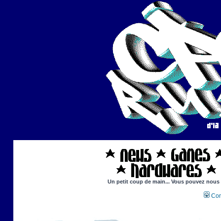
Un petit coup de main... Vous pouvez nous ai
Con