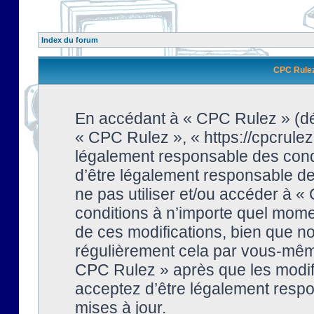
Index du forum
CPC Rulez 
En accédant à « CPC Rulez » (dési
« CPC Rulez », « https://cpcrulez
légalement responsable des condi
d’être légalement responsable de 
ne pas utiliser et/ou accéder à 
conditions à n’importe quel mome
de ces modifications, bien que no
régulièrement cela par vous-même
CPC Rulez » après que les modifi
acceptez d’être légalement respo
mises à jour.