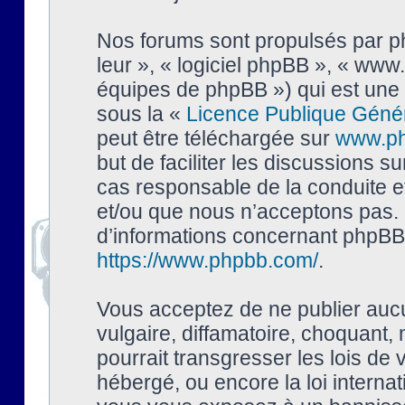
Nos forums sont propulsés par php
leur », « logiciel phpBB », « ww
équipes de phpBB ») qui est une 
sous la «
Licence Publique Géné
peut être téléchargée sur
www.p
but de faciliter les discussions s
cas responsable de la conduite 
et/ou que nous n’acceptons pas. 
d’informations concernant phpBB,
https://www.phpbb.com/
.
Vous acceptez de ne publier auc
vulgaire, diffamatoire, choquant,
pourrait transgresser les lois de
hébergé, ou encore la loi interna