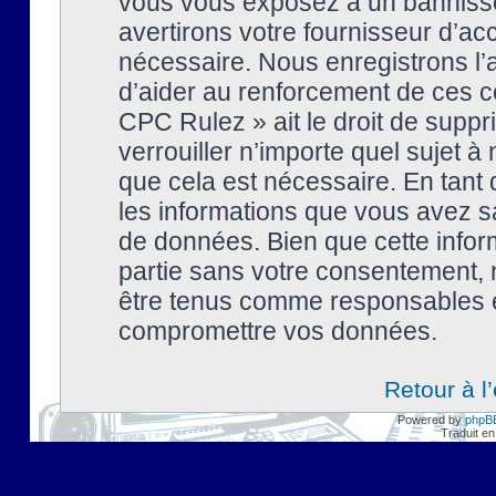
vous vous exposez à un banniss
avertirons votre fournisseur d’ac
nécessaire. Nous enregistrons l’
d’aider au renforcement de ces co
CPC Rulez » ait le droit de suppr
verrouiller n’importe quel sujet 
que cela est nécessaire. En tant 
les informations que vous avez s
de données. Bien que cette inform
partie sans votre consentement, 
être tenus comme responsables en
compromettre vos données.
Retour à l
Powered by
phpB
Traduit en