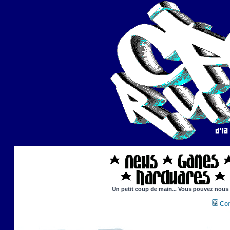
Un petit coup de main... Vous pouvez nous ai
Con