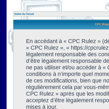
Index du forum
CPC Rulez 
En accédant à « CPC Rulez » (dési
« CPC Rulez », « https://cpcrulez
légalement responsable des condi
d’être légalement responsable de 
ne pas utiliser et/ou accéder à 
conditions à n’importe quel mome
de ces modifications, bien que no
régulièrement cela par vous-même
CPC Rulez » après que les modifi
acceptez d’être légalement respo
mises à jour.