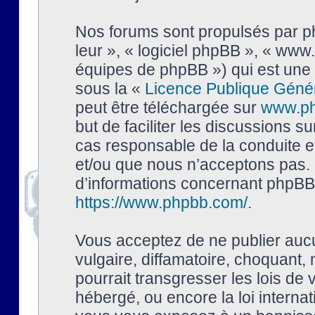
Nos forums sont propulsés par php
leur », « logiciel phpBB », « ww
équipes de phpBB ») qui est une 
sous la «
Licence Publique Géné
peut être téléchargée sur
www.p
but de faciliter les discussions s
cas responsable de la conduite 
et/ou que nous n’acceptons pas. 
d’informations concernant phpBB,
https://www.phpbb.com/
.
Vous acceptez de ne publier auc
vulgaire, diffamatoire, choquant,
pourrait transgresser les lois de
hébergé, ou encore la loi interna