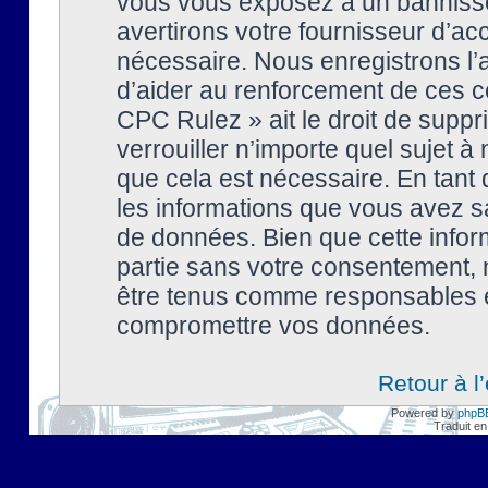
vous vous exposez à un banniss
avertirons votre fournisseur d’ac
nécessaire. Nous enregistrons l’
d’aider au renforcement de ces co
CPC Rulez » ait le droit de suppr
verrouiller n’importe quel sujet 
que cela est nécessaire. En tant 
les informations que vous avez s
de données. Bien que cette inform
partie sans votre consentement, 
être tenus comme responsables en
compromettre vos données.
Retour à l
Powered by
phpB
Traduit en