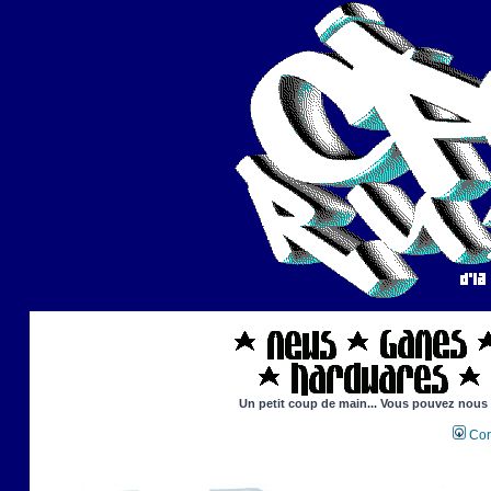
Un petit coup de main... Vous pouvez nous ai
Con