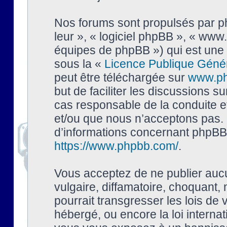
Nos forums sont propulsés par php
leur », « logiciel phpBB », « ww
équipes de phpBB ») qui est une 
sous la «
Licence Publique Géné
peut être téléchargée sur
www.p
but de faciliter les discussions s
cas responsable de la conduite 
et/ou que nous n’acceptons pas. 
d’informations concernant phpBB,
https://www.phpbb.com/
.
Vous acceptez de ne publier auc
vulgaire, diffamatoire, choquant,
pourrait transgresser les lois de
hébergé, ou encore la loi interna