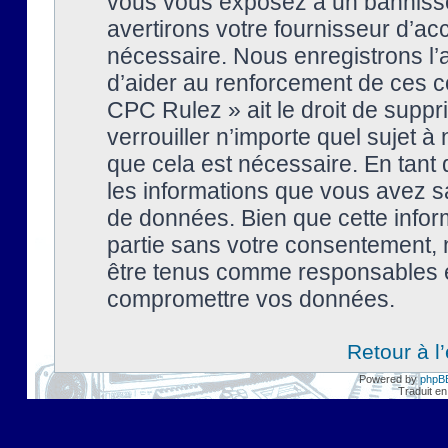
vous vous exposez à un banniss
avertirons votre fournisseur d’ac
nécessaire. Nous enregistrons l’
d’aider au renforcement de ces co
CPC Rulez » ait le droit de suppr
verrouiller n’importe quel sujet 
que cela est nécessaire. En tant 
les informations que vous avez s
de données. Bien que cette inform
partie sans votre consentement, 
être tenus comme responsables en
compromettre vos données.
Retour à l
Powered by
phpB
Traduit en