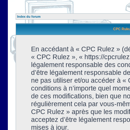
Index du forum
CPC Rulez 
En accédant à « CPC Rulez » (dési
« CPC Rulez », « https://cpcrulez
légalement responsable des condi
d’être légalement responsable de 
ne pas utiliser et/ou accéder à 
conditions à n’importe quel mome
de ces modifications, bien que no
régulièrement cela par vous-même
CPC Rulez » après que les modifi
acceptez d’être légalement respo
mises à jour.