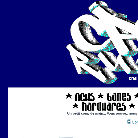
Un petit coup de main... Vous pouvez nous ai
Con