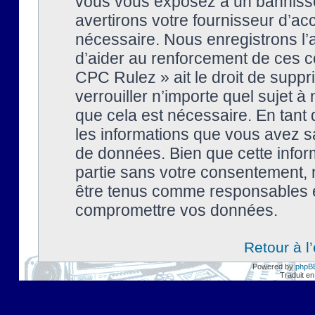
vous vous exposez à un banniss
avertirons votre fournisseur d’ac
nécessaire. Nous enregistrons l’
d’aider au renforcement de ces co
CPC Rulez » ait le droit de suppr
verrouiller n’importe quel sujet 
que cela est nécessaire. En tant 
les informations que vous avez s
de données. Bien que cette inform
partie sans votre consentement, 
être tenus comme responsables en
compromettre vos données.
Retour à l
Powered by
phpB
Traduit en