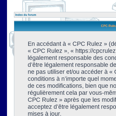
Index du forum
CPC Rulez 
En accédant à « CPC Rulez » (dési
« CPC Rulez », « https://cpcrulez
légalement responsable des condi
d’être légalement responsable de 
ne pas utiliser et/ou accéder à 
conditions à n’importe quel mome
de ces modifications, bien que no
régulièrement cela par vous-même
CPC Rulez » après que les modifi
acceptez d’être légalement respo
mises à jour.