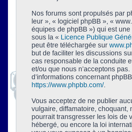
Nos forums sont propulsés par php
leur », « logiciel phpBB », « ww
équipes de phpBB ») qui est une 
sous la «
Licence Publique Géné
peut être téléchargée sur
www.p
but de faciliter les discussions s
cas responsable de la conduite 
et/ou que nous n’acceptons pas. 
d’informations concernant phpBB,
https://www.phpbb.com/
.
Vous acceptez de ne publier auc
vulgaire, diffamatoire, choquant,
pourrait transgresser les lois de
hébergé, ou encore la loi interna