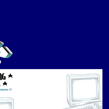
tacter !!!