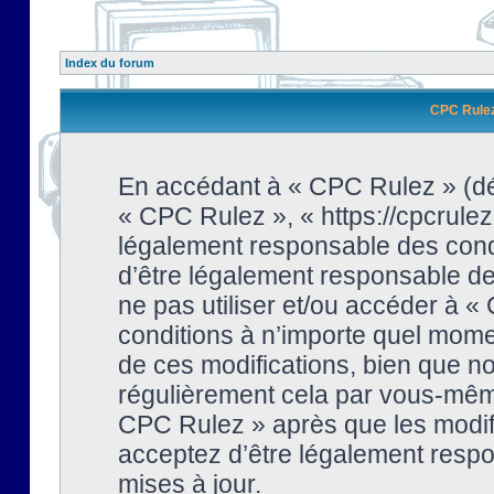
Index du forum
CPC Rulez 
En accédant à « CPC Rulez » (dési
« CPC Rulez », « https://cpcrulez
légalement responsable des condi
d’être légalement responsable de 
ne pas utiliser et/ou accéder à 
conditions à n’importe quel mome
de ces modifications, bien que no
régulièrement cela par vous-même
CPC Rulez » après que les modifi
acceptez d’être légalement respo
mises à jour.