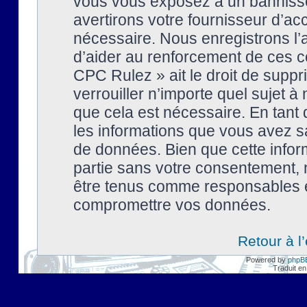
vous vous exposez à un banniss
avertirons votre fournisseur d’ac
nécessaire. Nous enregistrons l’
d’aider au renforcement de ces co
CPC Rulez » ait le droit de suppr
verrouiller n’importe quel sujet 
que cela est nécessaire. En tant 
les informations que vous avez s
de données. Bien que cette inform
partie sans votre consentement, 
être tenus comme responsables en
compromettre vos données.
Retour à l
Powered by
phpB
Traduit en