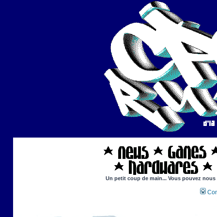
Un petit coup de main... Vous pouvez nous ai
Con