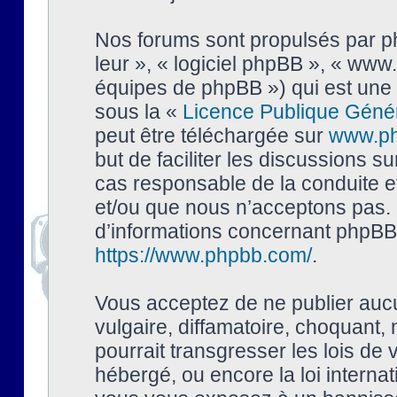
Nos forums sont propulsés par php
leur », « logiciel phpBB », « ww
équipes de phpBB ») qui est une 
sous la «
Licence Publique Géné
peut être téléchargée sur
www.p
but de faciliter les discussions s
cas responsable de la conduite 
et/ou que nous n’acceptons pas. 
d’informations concernant phpBB,
https://www.phpbb.com/
.
Vous acceptez de ne publier auc
vulgaire, diffamatoire, choquant,
pourrait transgresser les lois de
hébergé, ou encore la loi interna