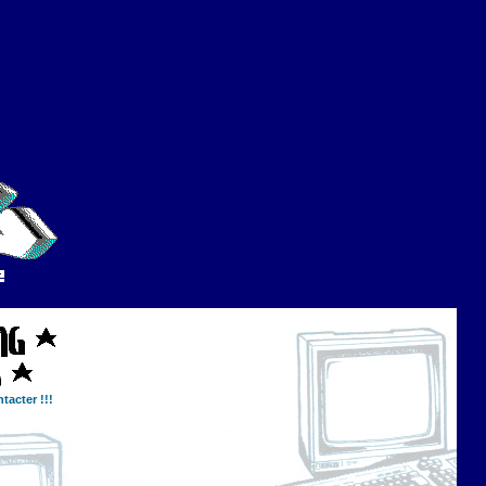
tacter !!!