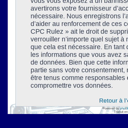
vous vous exposez à un banniss
avertirons votre fournisseur d’ac
nécessaire. Nous enregistrons l’
d’aider au renforcement de ces co
CPC Rulez » ait le droit de suppr
verrouiller n’importe quel sujet 
que cela est nécessaire. En tant 
les informations que vous avez s
de données. Bien que cette inform
partie sans votre consentement, 
être tenus comme responsables en
compromettre vos données.
Retour à l
Powered by
phpB
Traduit en