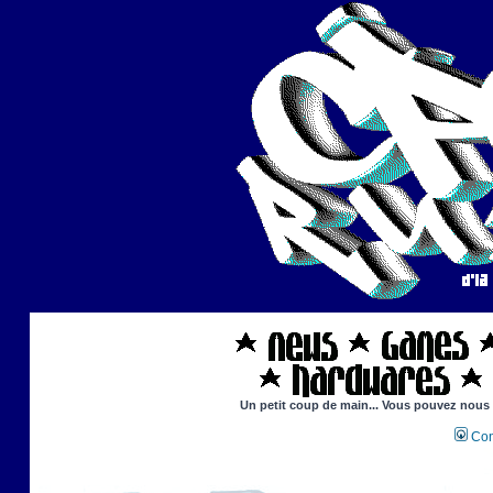
Un petit coup de main... Vous pouvez nous ai
Con