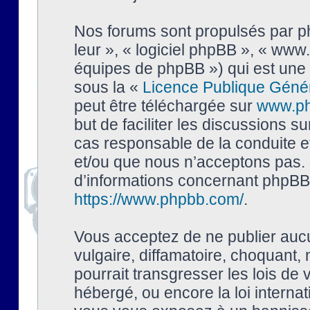
Nos forums sont propulsés par php
leur », « logiciel phpBB », « ww
équipes de phpBB ») qui est une 
sous la «
Licence Publique Géné
peut être téléchargée sur
www.p
but de faciliter les discussions s
cas responsable de la conduite 
et/ou que nous n’acceptons pas. 
d’informations concernant phpBB,
https://www.phpbb.com/
.
Vous acceptez de ne publier auc
vulgaire, diffamatoire, choquant,
pourrait transgresser les lois de
hébergé, ou encore la loi interna