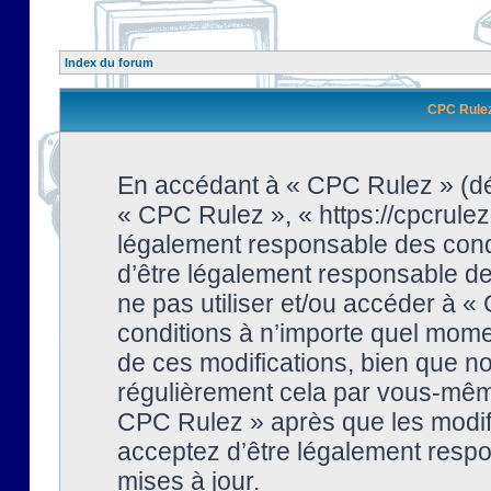
Index du forum
CPC Rulez 
En accédant à « CPC Rulez » (dési
« CPC Rulez », « https://cpcrulez
légalement responsable des condi
d’être légalement responsable de 
ne pas utiliser et/ou accéder à 
conditions à n’importe quel mome
de ces modifications, bien que no
régulièrement cela par vous-même
CPC Rulez » après que les modifi
acceptez d’être légalement respo
mises à jour.