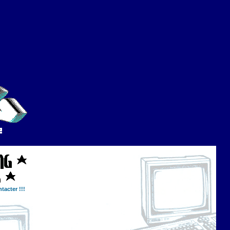
tacter !!!