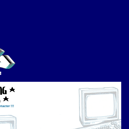
tacter !!!