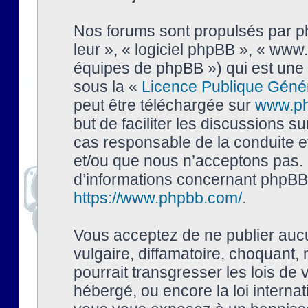
Nos forums sont propulsés par php
leur », « logiciel phpBB », « ww
équipes de phpBB ») qui est une 
sous la «
Licence Publique Géné
peut être téléchargée sur
www.p
but de faciliter les discussions s
cas responsable de la conduite 
et/ou que nous n’acceptons pas. 
d’informations concernant phpBB,
https://www.phpbb.com/
.
Vous acceptez de ne publier auc
vulgaire, diffamatoire, choquant,
pourrait transgresser les lois de
hébergé, ou encore la loi interna