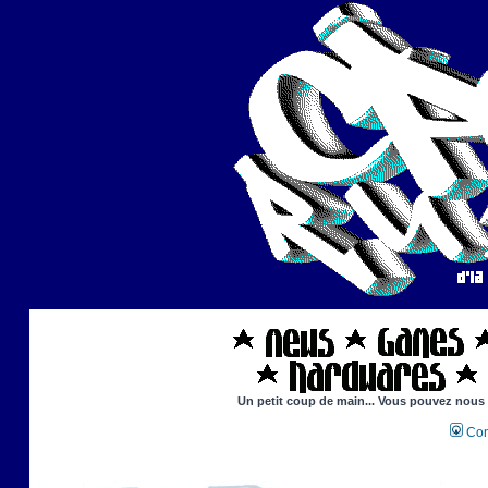
Un petit coup de main... Vous pouvez nous ai
Con