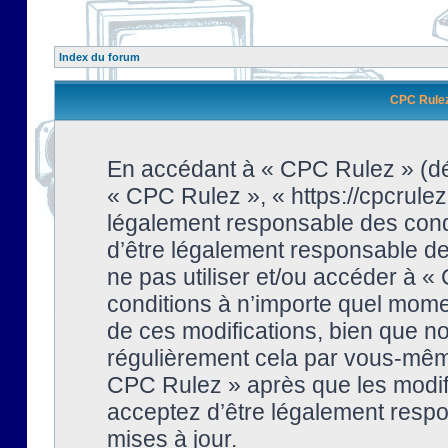
Index du forum
CPC Rulez 
En accédant à « CPC Rulez » (dési
« CPC Rulez », « https://cpcrulez
légalement responsable des condi
d’être légalement responsable de 
ne pas utiliser et/ou accéder à 
conditions à n’importe quel mome
de ces modifications, bien que no
régulièrement cela par vous-même
CPC Rulez » après que les modifi
acceptez d’être légalement respo
mises à jour.