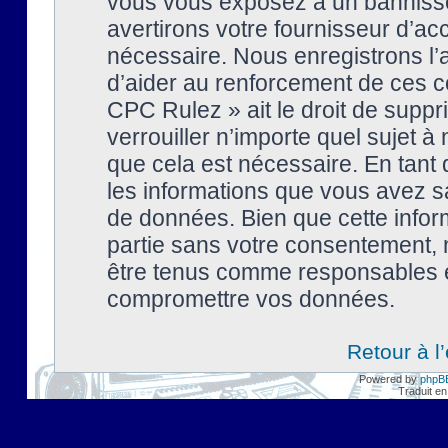
vous vous exposez à un banniss
avertirons votre fournisseur d’ac
nécessaire. Nous enregistrons l’
d’aider au renforcement de ces co
CPC Rulez » ait le droit de suppr
verrouiller n’importe quel sujet 
que cela est nécessaire. En tant 
les informations que vous avez s
de données. Bien que cette inform
partie sans votre consentement, 
être tenus comme responsables en
compromettre vos données.
Retour à l
Powered by
phpB
Traduit en