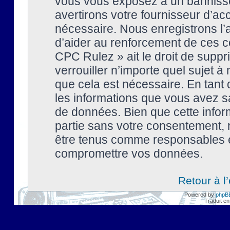
vous vous exposez à un banniss
avertirons votre fournisseur d’ac
nécessaire. Nous enregistrons l’
d’aider au renforcement de ces co
CPC Rulez » ait le droit de suppr
verrouiller n’importe quel sujet 
que cela est nécessaire. En tant 
les informations que vous avez s
de données. Bien que cette inform
partie sans votre consentement, 
être tenus comme responsables en
compromettre vos données.
Retour à l
Powered by
phpB
Traduit en