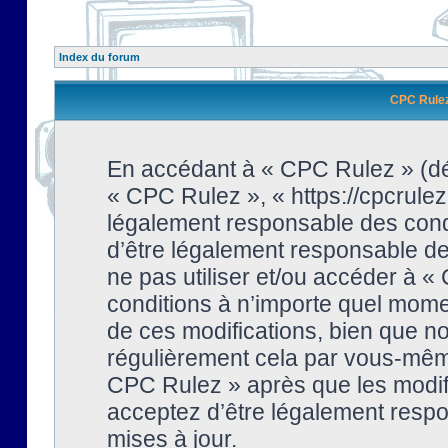
Index du forum
CPC Rulez 
En accédant à « CPC Rulez » (dési
« CPC Rulez », « https://cpcrulez
légalement responsable des condi
d’être légalement responsable de 
ne pas utiliser et/ou accéder à 
conditions à n’importe quel mome
de ces modifications, bien que no
régulièrement cela par vous-même
CPC Rulez » après que les modifi
acceptez d’être légalement respo
mises à jour.