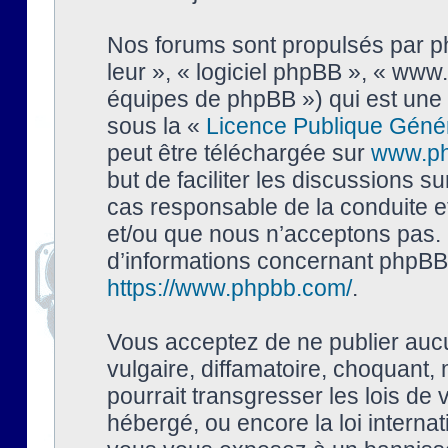
Nos forums sont propulsés par php
leur », « logiciel phpBB », « ww
équipes de phpBB ») qui est une 
sous la «
Licence Publique Géné
peut être téléchargée sur
www.p
but de faciliter les discussions s
cas responsable de la conduite 
et/ou que nous n’acceptons pas. 
d’informations concernant phpBB,
https://www.phpbb.com/
.
Vous acceptez de ne publier auc
vulgaire, diffamatoire, choquant,
pourrait transgresser les lois de
hébergé, ou encore la loi interna