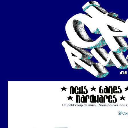
Un petit coup de main... Vous pouvez nous ai
Con