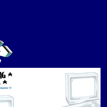
tacter !!!