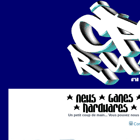
Un petit coup de main... Vous pouvez nous ai
Con