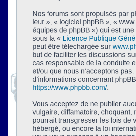
Nos forums sont propulsés par php
leur », « logiciel phpBB », « ww
équipes de phpBB ») qui est une 
sous la «
Licence Publique Géné
peut être téléchargée sur
www.p
but de faciliter les discussions s
cas responsable de la conduite 
et/ou que nous n’acceptons pas. 
d’informations concernant phpBB,
https://www.phpbb.com/
.
Vous acceptez de ne publier auc
vulgaire, diffamatoire, choquant,
pourrait transgresser les lois de
hébergé, ou encore la loi interna