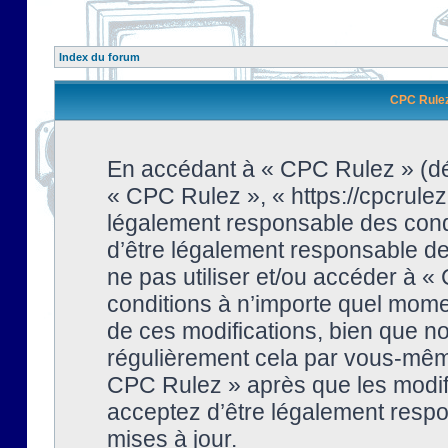
Index du forum
CPC Rulez 
En accédant à « CPC Rulez » (dési
« CPC Rulez », « https://cpcrulez
légalement responsable des condi
d’être légalement responsable de 
ne pas utiliser et/ou accéder à 
conditions à n’importe quel mome
de ces modifications, bien que no
régulièrement cela par vous-même
CPC Rulez » après que les modifi
acceptez d’être légalement respo
mises à jour.