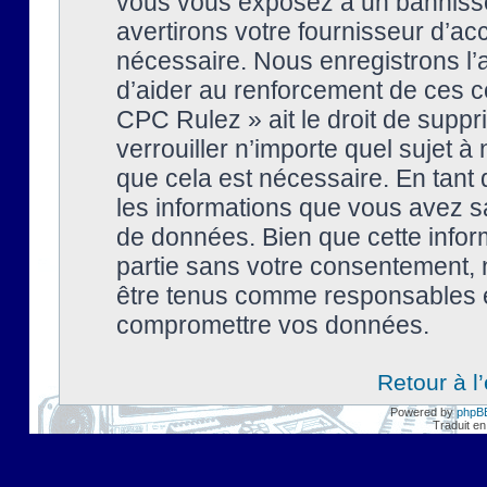
vous vous exposez à un banniss
avertirons votre fournisseur d’ac
nécessaire. Nous enregistrons l’
d’aider au renforcement de ces co
CPC Rulez » ait le droit de suppr
verrouiller n’importe quel sujet 
que cela est nécessaire. En tant 
les informations que vous avez s
de données. Bien que cette inform
partie sans votre consentement, 
être tenus comme responsables en
compromettre vos données.
Retour à l
Powered by
phpB
Traduit en