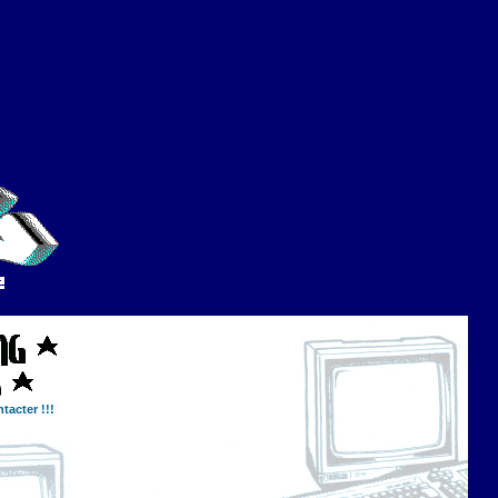
tacter !!!