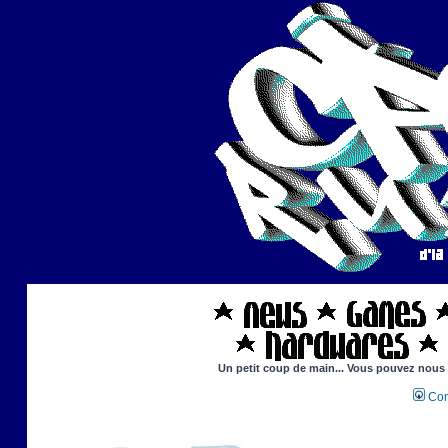
Un petit coup de main... Vous pouvez nous ai
Con