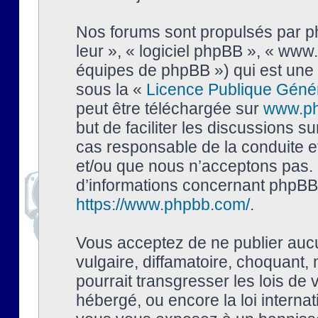
Nos forums sont propulsés par php
leur », « logiciel phpBB », « ww
équipes de phpBB ») qui est une 
sous la «
Licence Publique Géné
peut être téléchargée sur
www.p
but de faciliter les discussions s
cas responsable de la conduite 
et/ou que nous n’acceptons pas. 
d’informations concernant phpBB,
https://www.phpbb.com/
.
Vous acceptez de ne publier auc
vulgaire, diffamatoire, choquant,
pourrait transgresser les lois de
hébergé, ou encore la loi interna