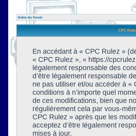
Index du forum
CPC Rulez 
En accédant à « CPC Rulez » (dési
« CPC Rulez », « https://cpcrulez
légalement responsable des condi
d’être légalement responsable de 
ne pas utiliser et/ou accéder à 
conditions à n’importe quel mome
de ces modifications, bien que no
régulièrement cela par vous-même
CPC Rulez » après que les modifi
acceptez d’être légalement respo
mises à jour.