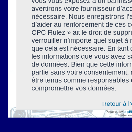
vous vous exposez à un banniss
avertirons votre fournisseur d’ac
nécessaire. Nous enregistrons l’
d’aider au renforcement de ces co
CPC Rulez » ait le droit de suppr
verrouiller n’importe quel sujet 
que cela est nécessaire. En tant 
les informations que vous avez s
de données. Bien que cette inform
partie sans votre consentement, 
être tenus comme responsables en
compromettre vos données.
Retour à l
Powered by
phpB
Traduit en