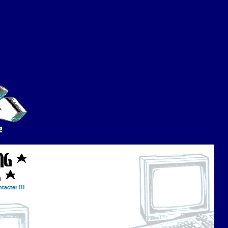
tacter !!!