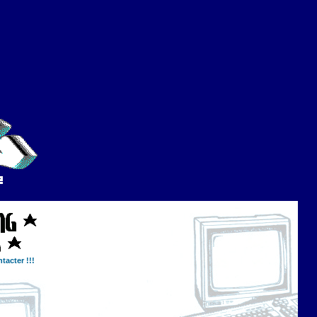
tacter !!!