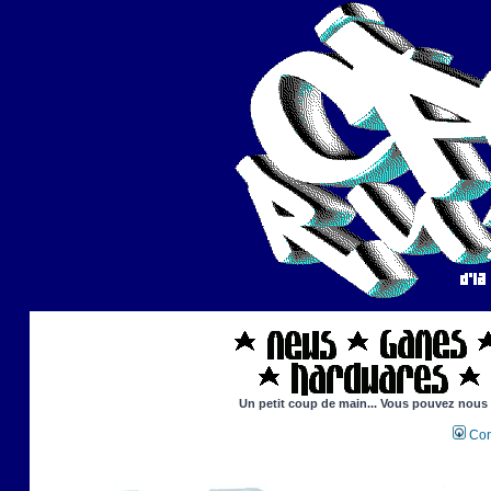
Un petit coup de main... Vous pouvez nous ai
Con