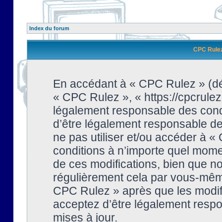
Index du forum
CPC Rulez 
En accédant à « CPC Rulez » (dési
« CPC Rulez », « https://cpcrulez
légalement responsable des condi
d’être légalement responsable de 
ne pas utiliser et/ou accéder à 
conditions à n’importe quel mome
de ces modifications, bien que no
régulièrement cela par vous-même
CPC Rulez » après que les modifi
acceptez d’être légalement respo
mises à jour.