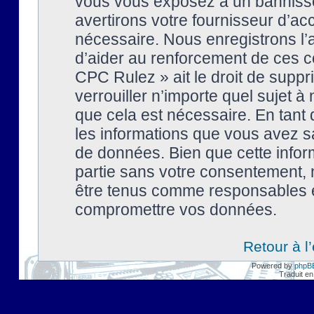
vous vous exposez à un banniss
avertirons votre fournisseur d’ac
nécessaire. Nous enregistrons l’
d’aider au renforcement de ces co
CPC Rulez » ait le droit de suppr
verrouiller n’importe quel sujet 
que cela est nécessaire. En tant 
les informations que vous avez s
de données. Bien que cette inform
partie sans votre consentement, 
être tenus comme responsables en
compromettre vos données.
Retour à l
Powered by
phpB
Traduit en