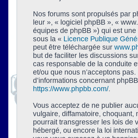
Nos forums sont propulsés par php
leur », « logiciel phpBB », « ww
équipes de phpBB ») qui est une 
sous la «
Licence Publique Géné
peut être téléchargée sur
www.p
but de faciliter les discussions s
cas responsable de la conduite 
et/ou que nous n’acceptons pas. 
d’informations concernant phpBB,
https://www.phpbb.com/
.
Vous acceptez de ne publier auc
vulgaire, diffamatoire, choquant,
pourrait transgresser les lois de
hébergé, ou encore la loi interna