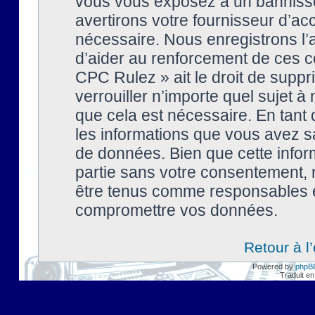
vous vous exposez à un banniss
avertirons votre fournisseur d’ac
nécessaire. Nous enregistrons l’
d’aider au renforcement de ces co
CPC Rulez » ait le droit de suppr
verrouiller n’importe quel sujet 
que cela est nécessaire. En tant 
les informations que vous avez s
de données. Bien que cette inform
partie sans votre consentement, 
être tenus comme responsables en
compromettre vos données.
Retour à l
Powered by
phpB
Traduit en