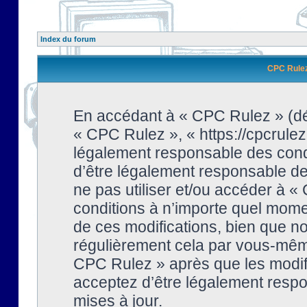
Index du forum
CPC Rulez 
En accédant à « CPC Rulez » (dési
« CPC Rulez », « https://cpcrulez
légalement responsable des condi
d’être légalement responsable de 
ne pas utiliser et/ou accéder à 
conditions à n’importe quel mome
de ces modifications, bien que no
régulièrement cela par vous-même
CPC Rulez » après que les modifi
acceptez d’être légalement respo
mises à jour.