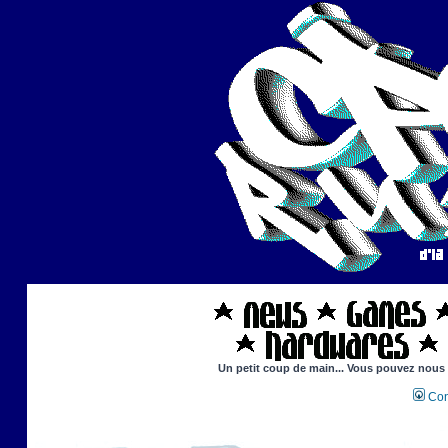
Un petit coup de main... Vous pouvez nous ai
Con