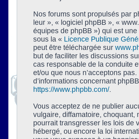
Nos forums sont propulsés par php
leur », « logiciel phpBB », « ww
équipes de phpBB ») qui est une 
sous la «
Licence Publique Géné
peut être téléchargée sur
www.p
but de faciliter les discussions s
cas responsable de la conduite 
et/ou que nous n’acceptons pas. 
d’informations concernant phpBB,
https://www.phpbb.com/
.
Vous acceptez de ne publier auc
vulgaire, diffamatoire, choquant,
pourrait transgresser les lois de
hébergé, ou encore la loi interna