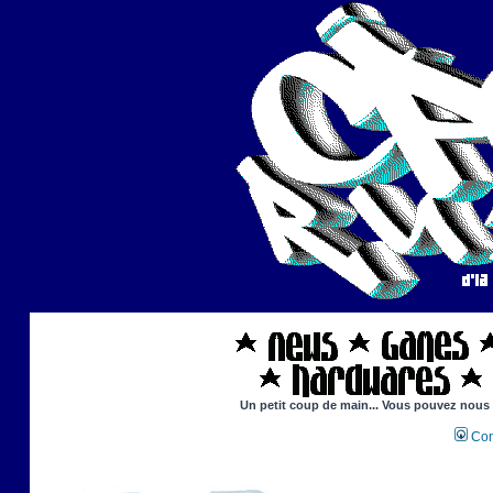
Un petit coup de main... Vous pouvez nous ai
Con