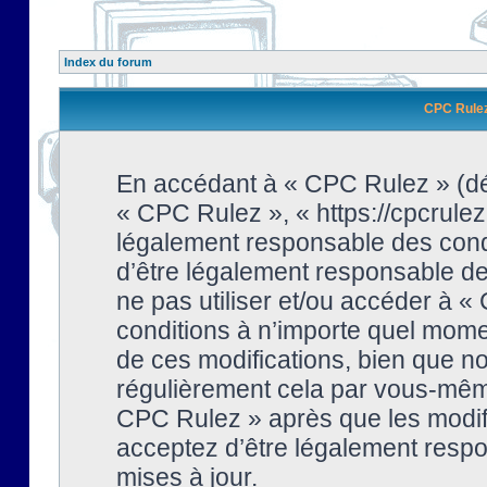
Index du forum
CPC Rulez 
En accédant à « CPC Rulez » (dési
« CPC Rulez », « https://cpcrulez
légalement responsable des condi
d’être légalement responsable de 
ne pas utiliser et/ou accéder à 
conditions à n’importe quel mome
de ces modifications, bien que no
régulièrement cela par vous-même
CPC Rulez » après que les modifi
acceptez d’être légalement respo
mises à jour.