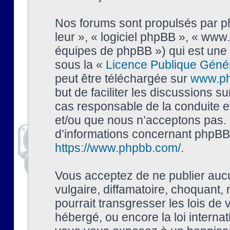
Nos forums sont propulsés par php
leur », « logiciel phpBB », « ww
équipes de phpBB ») qui est une 
sous la «
Licence Publique Géné
peut être téléchargée sur
www.p
but de faciliter les discussions s
cas responsable de la conduite 
et/ou que nous n’acceptons pas. 
d’informations concernant phpBB,
https://www.phpbb.com/
.
Vous acceptez de ne publier auc
vulgaire, diffamatoire, choquant,
pourrait transgresser les lois de
hébergé, ou encore la loi interna