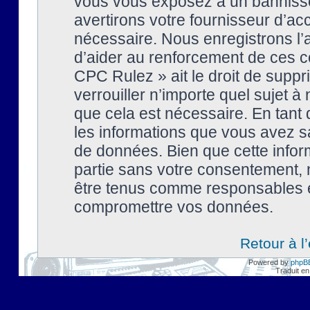
vous vous exposez à un banniss
avertirons votre fournisseur d’ac
nécessaire. Nous enregistrons l’
d’aider au renforcement de ces co
CPC Rulez » ait le droit de suppr
verrouiller n’importe quel sujet 
que cela est nécessaire. En tant 
les informations que vous avez s
de données. Bien que cette inform
partie sans votre consentement, 
être tenus comme responsables en
compromettre vos données.
Retour à l
Powered by
phpB
Traduit en