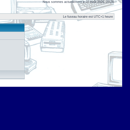
Nous sommes actuellement le 07 Août 2026, 23:28
Le fuseau horaire est UTC+1 heure