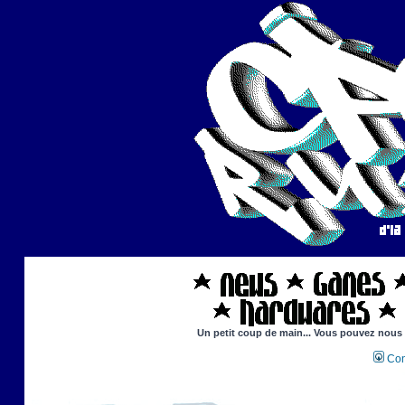
Un petit coup de main... Vous pouvez nous ai
Con