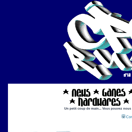
Un petit coup de main... Vous pouvez nous ai
Con