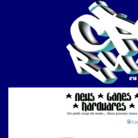
Un petit coup de main... Vous pouvez nous ai
Con