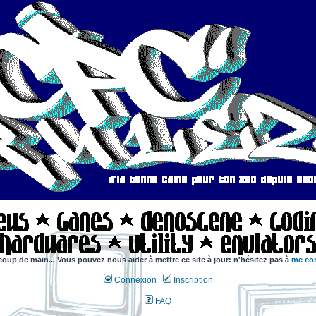
coup de main... Vous pouvez nous aider à mettre ce site à jour: n'hésitez pas à
me con
Connexion
Inscription
FAQ