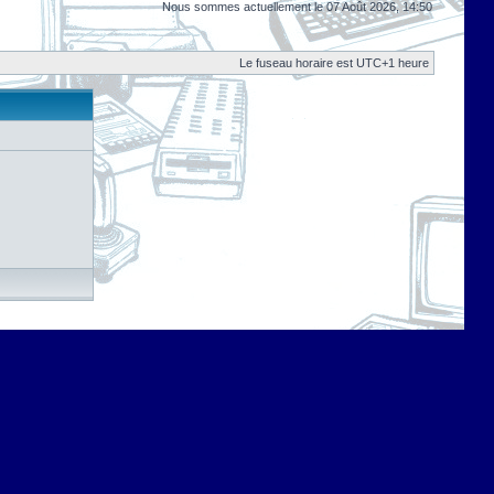
Nous sommes actuellement le 07 Août 2026, 14:50
Le fuseau horaire est UTC+1 heure