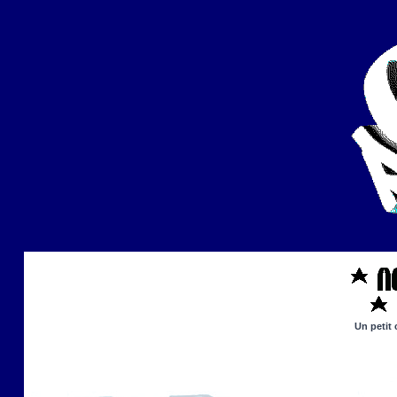
Un petit 