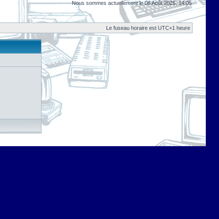
Nous sommes actuellement le 08 Août 2026, 14:05
Le fuseau horaire est UTC+1 heure