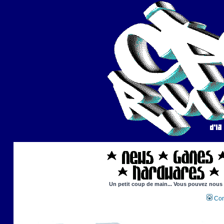
Un petit coup de main... Vous pouvez nous ai
Con