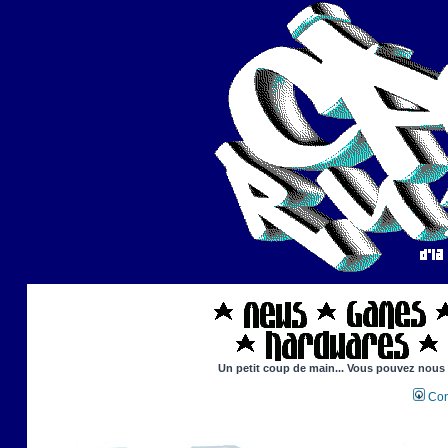
Un petit coup de main... Vous pouvez nous ai
Con