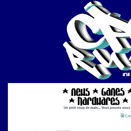
Un petit coup de main... Vous pouvez nous ai
Con