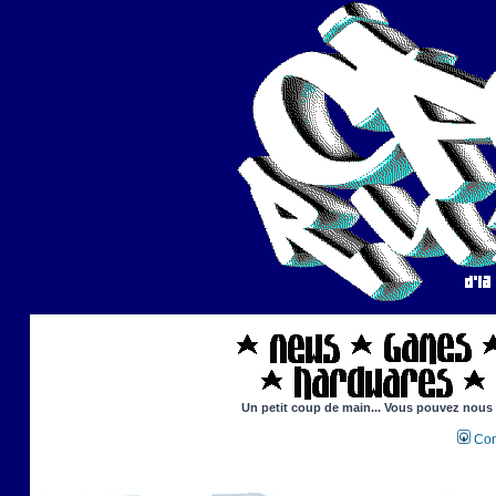
Un petit coup de main... Vous pouvez nous ai
Con