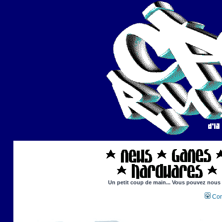
Un petit coup de main... Vous pouvez nous ai
Con