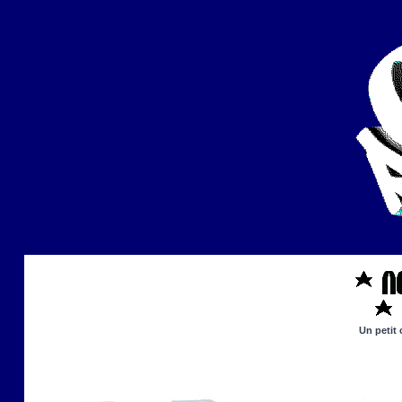
Un petit 