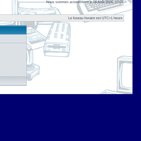
Nous sommes actuellement le 08 Août 2026, 17:07
Le fuseau horaire est UTC+1 heure