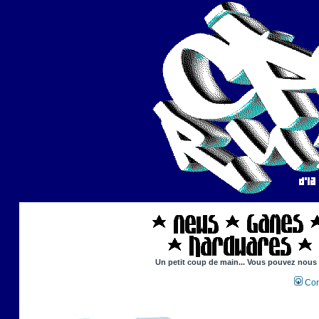
Un petit coup de main... Vous pouvez nous ai
Con