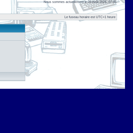
Nous sommes actuellement le 09 Août 2026, 07:45
Le fuseau horaire est UTC+1 heure