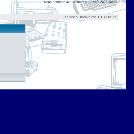
Nous sommes actuellement le 07 Août 2026, 00:15
Le fuseau horaire est UTC+1 heure