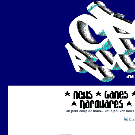
Un petit coup de main... Vous pouvez nous ai
Con