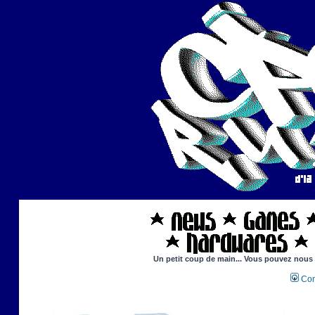
Un petit coup de main... Vous pouvez nous ai
Con