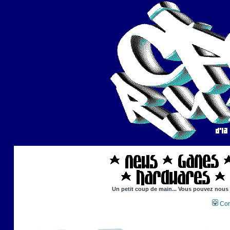
Un petit coup de main... Vous pouvez nous ai
Con