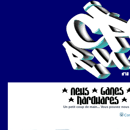
Un petit coup de main... Vous pouvez nous ai
Con