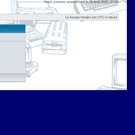
Nous sommes actuellement le 08 Août 2026, 07:59
Le fuseau horaire est UTC+1 heure