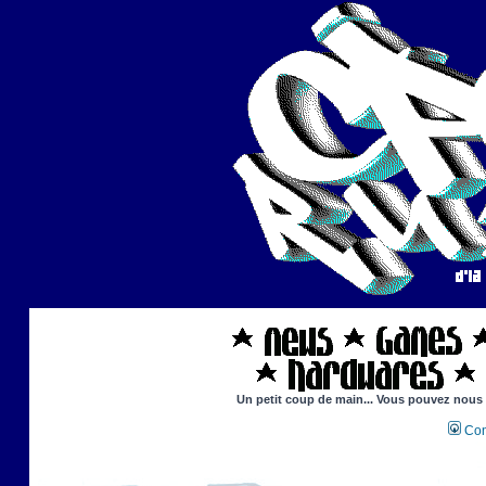
Un petit coup de main... Vous pouvez nous ai
Con