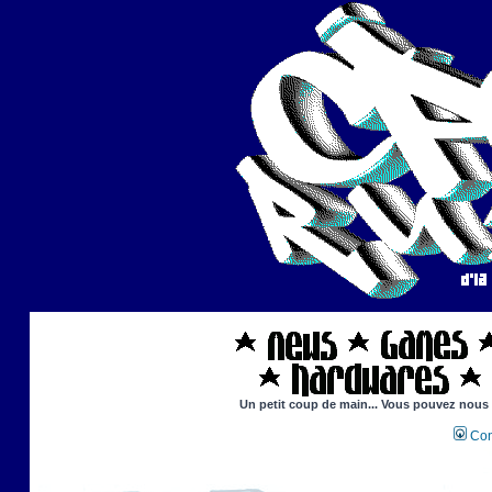
Un petit coup de main... Vous pouvez nous ai
Con