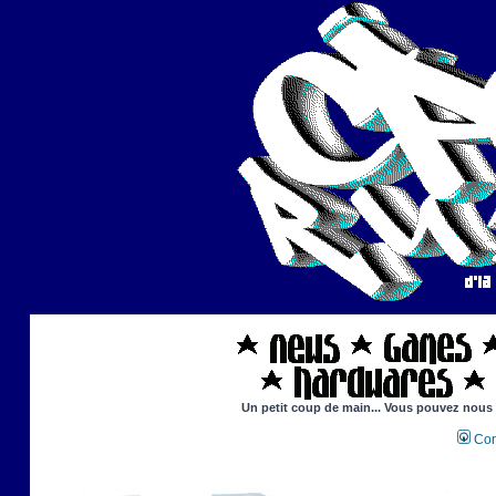
Un petit coup de main... Vous pouvez nous ai
Con