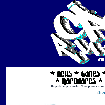
Un petit coup de main... Vous pouvez nous ai
Con