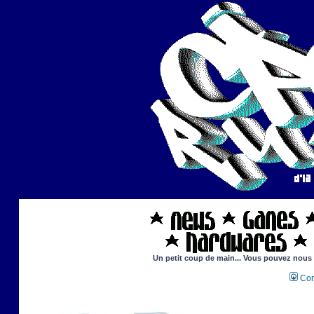
Un petit coup de main... Vous pouvez nous ai
Con