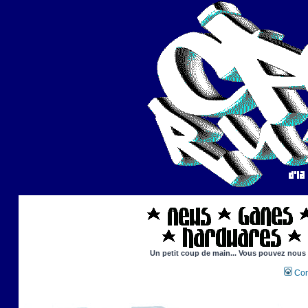
Un petit coup de main... Vous pouvez nous ai
Con