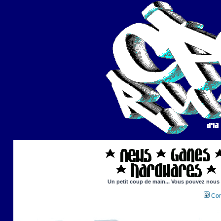
Un petit coup de main... Vous pouvez nous ai
Con